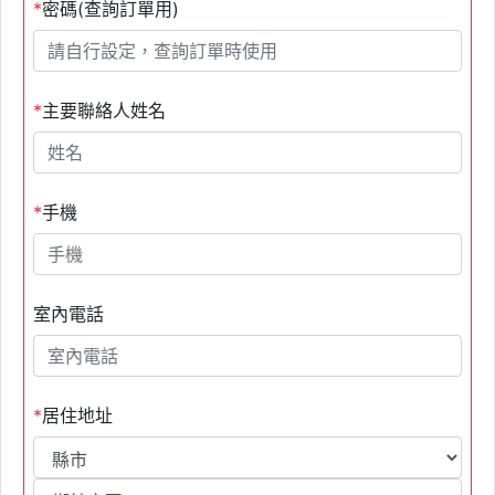
*
密碼(查詢訂單用)
*
主要聯絡人姓名
*
手機
室內電話
*
居住地址