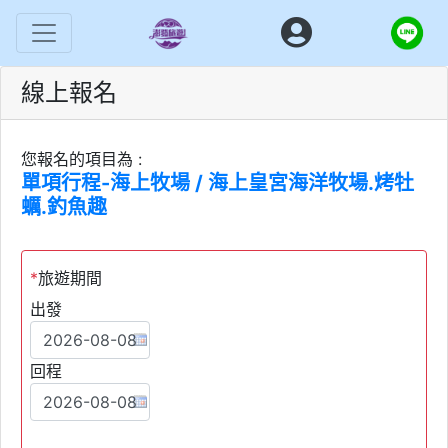
線上報名
您報名的項目為 :
單項行程-海上牧場 / 海上皇宮海洋牧場.烤牡
蠣.釣魚趣
*
旅遊期間
出發
回程