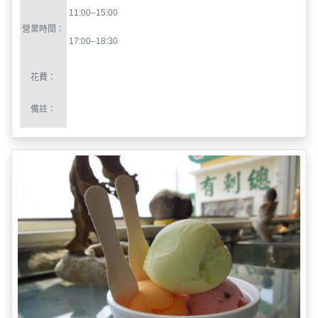
花費：
備註：
可口冰城