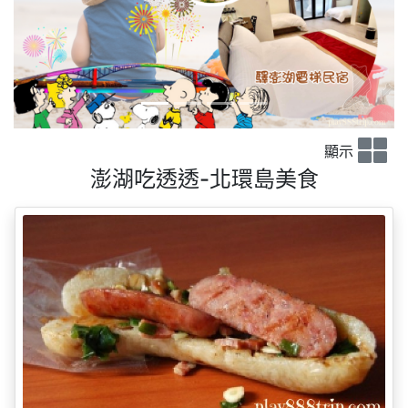
顯示
澎湖吃透透-北環島美食
花媽大腸包小腸
位於東衛路邊的大腸包小腸開設於2008年的11月，
原本老闆只有開設下午的時間，後來改成從上午十