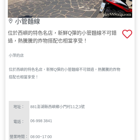
位於西嶼的特色名店，新鮮Q彈的小管麵線不可錯
過，熱騰騰的炸物搭配也相當享受！
小萍的店
位於西嶼的特色名店，新鮮
Q
彈的小管麵線不可錯過，熱騰騰的炸物
搭配也相當享受！
地址：
881
澎湖縣西嶼鄉小門村
11
之
3
號
06-998 3841
電話：
營業時間：
08:00~17:00
花費：
備註：