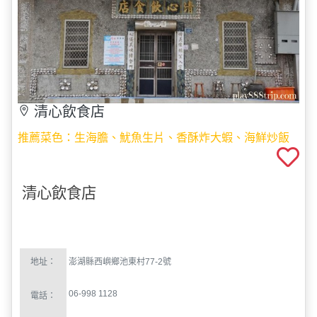
清心飲食店
推薦菜色：生海膽、魷魚生片、香酥炸大蝦、海鮮炒飯
清心飲食店
地址：
澎湖縣西嶼鄉池東村
77-2
號
06-998 1128
電話：
11:00–15:00
營業時間：
17:00–18:30