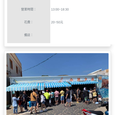
備註：
小管麵線