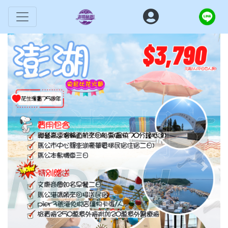
Previous
Next