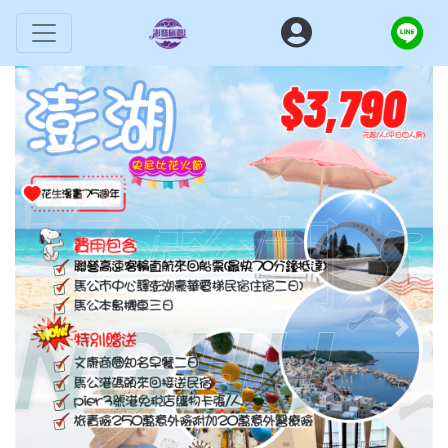
Previous
Next