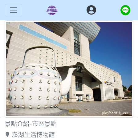
景點介紹-市區景點
澎湖生活博物館