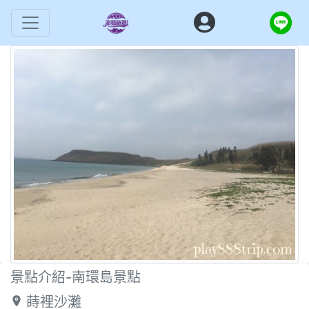
景點介紹-南環島景點
蒔裡沙灘